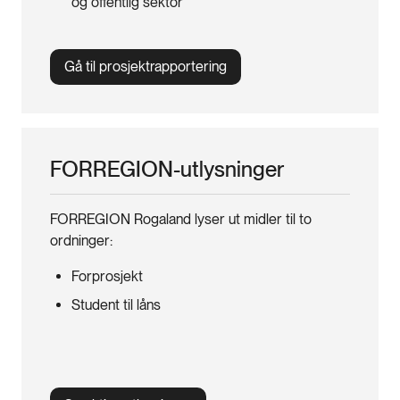
og offentlig sektor
Gå til prosjektrapportering
FORREGION-utlysninger
FORREGION Rogaland lyser ut midler til to
ordninger:
Forprosjekt
Student til låns