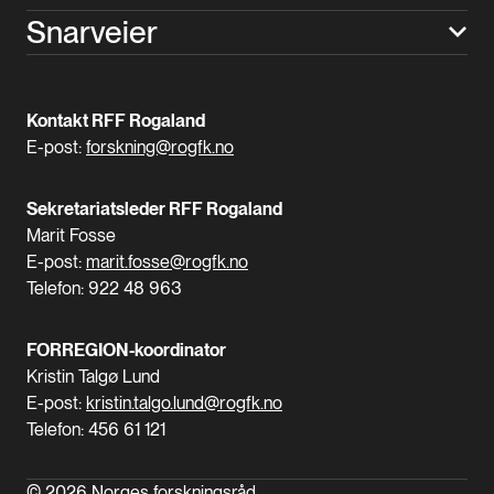
Snarveier
Kontakt RFF Rogaland
E-post:
forskning@rogfk.no
Sekretariatsleder RFF Rogaland
Marit Fosse
E-post:
marit.fosse@rogfk.no
Telefon: 922 48 963
FORREGION-koordinator
Kristin Talgø Lund
E-post:
kristin.talgo.lund@rogfk.no
Telefon: 456 61 121
© 2026 Norges forskningsråd