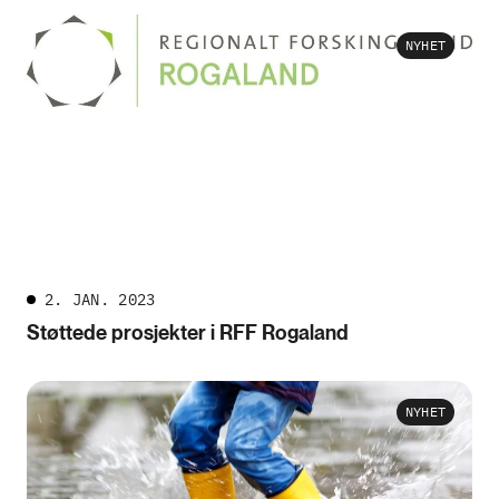
NYHET
2. JAN. 2023
Støttede prosjekter i RFF Rogaland
NYHET