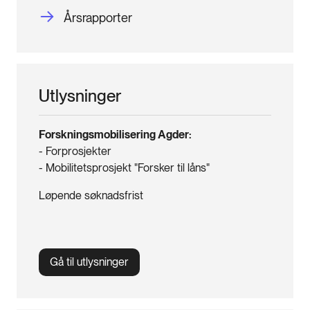
Årsrapporter
Utlysninger
Forskningsmobilisering Agder:
- Forprosjekter
- Mobilitetsprosjekt "Forsker til låns"
Løpende søknadsfrist
Gå til utlysninger