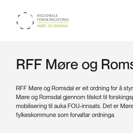
RFF Møre og Rom
RFF Møre og Romsdal er eit ordning for å styr
Møre og Romsdal gjennom tilskot til forskings
mobilisering til auka FOU-innsats. Det er Mø
fylkeskommune som forvaltar ordninga.