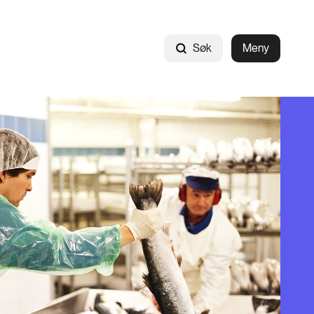
Søk
Meny