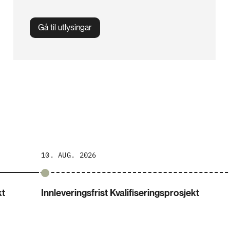
Gå til utlysingar
10. AUG. 2026
kt
Innleveringsfrist Kvalifiseringsprosjekt