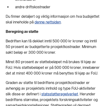
andre driftskostnader
Du finner detaljert og viktig informasjon om hva budsjettet
skal inneholde på
denne nettsiden
.
Beregning av støtte
Bedriften kan få dekket inntil 500 000 kr kroner og inntil
50 prosent av budsjetterte prosjektkostnader. Minimum
søkt beløp er 300 000 kroner.
Minst 80 prosent av støttebeløpet må brukes til kjøp av
FoU. Hvis støttebeløpet er på 500 000 kroner, innebærer
det at minst 400 000 kroner må benyttes til kjøp av FoU.
Graden av støtte til bedriftens prosjektkostnader er
avhengig av prosjektets innhold og type FoU-aktiviteter
slik disse er definert i
statsstøtteregelverket
. Herunder
bedriftens størrelse, prosjektets forskningsaktiviteter og
samarbeidskonstellasjoner. Støttegraden vil dermed