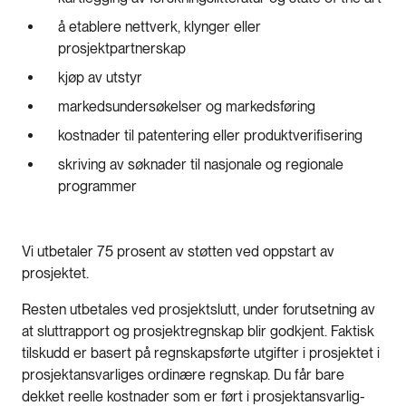
å etablere nettverk, klynger eller
prosjektpartnerskap
kjøp av utstyr
markedsundersøkelser og markedsføring
kostnader til patentering eller produktverifisering
skriving av søknader til nasjonale og regionale
programmer
Vi utbetaler 75 prosent av støtten ved oppstart av
prosjektet.
Resten utbetales ved prosjektslutt, under forutsetning av
at sluttrapport og prosjektregnskap blir godkjent. Faktisk
tilskudd er basert på regnskapsførte utgifter i prosjektet i
prosjektansvarliges ordinære regnskap. Du får bare
dekket reelle kostnader som er ført i prosjektansvarlig-