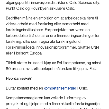
utgangspunkt i innovasjonsdistriktene Oslo Science city,
Punkt Oslo og Hovinbyen sirkulære Oslo.
Bedriften må ha en ambisjon om at arbeidet skal føre til
videre arbeid med forskning eller samarbeid med
forskningsinstitusjoner. Forprosjektet bør være en
forberedelse til å delta i andre finansieringsordninger for
forskning, slike som regionale forskningsfond,
Forskningsrådets innovasjonsprogrammer, SkatteFUNN
eller Horisont Europa.
Tildelt støtte brukes til kjøp av FoU kompetanse, og minst
80 prosent av støttebeløpet må brukes til kjøp av FoU.
Hvordan søke?
Du tar kontakt med en
kompetansemegler
i Oslo.
Kompetansemegleren kan veilede i utforming av
prosjektet og hjelpe med å finne aktuelle forskningsmiljø.