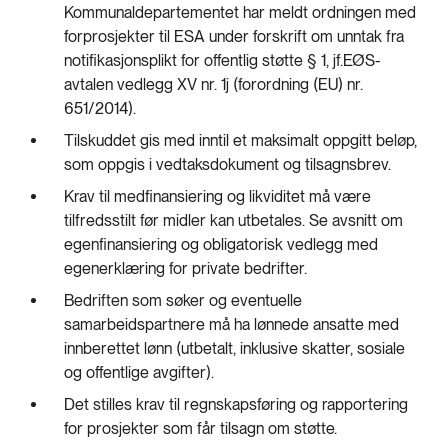
Kommunaldepartementet har meldt ordningen med
forprosjekter til ESA under forskrift om unntak fra
notifikasjonsplikt for offentlig støtte § 1, jf.EØS-
avtalen vedlegg XV nr. 1j (forordning (EU) nr.
651/2014).
Tilskuddet gis med inntil et maksimalt oppgitt beløp,
som oppgis i vedtaksdokument og tilsagnsbrev.
Krav til medfinansiering og likviditet må være
tilfredsstilt før midler kan utbetales. Se avsnitt om
egenfinansiering og obligatorisk vedlegg med
egenerklæring for private bedrifter.
Bedriften som søker og eventuelle
samarbeidspartnere må ha lønnede ansatte med
innberettet lønn (utbetalt, inklusive skatter, sosiale
og offentlige avgifter).
Det stilles krav til regnskapsføring og rapportering
for prosjekter som får tilsagn om støtte.