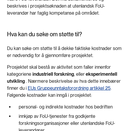
beskrives i prosjektsøknaden at utenlandsk FoU-
leverandør har faglig kompetanse på området.
Hva kan du søke om støtte til?
Du kan søke om støtte til å dekke faktiske kostnader som
er nødvendig for å gjennomføre prosjektet.
Prosjektet skal bestå av aktivitet som faller innenfor
kategoriene
industriell forskning
, eller
eksperimentell
utvikling
. Nærmere beskrivelse av hva dette innebærer
finner du i
EUs Gruppeunntaksforordning artikkel 25
.
Følgende kostnader kan inngå i prosjektet:
personal- og indirekte kostnader hos bedriften
innkjøp av FoU-tjenester fra godkjente
forskningsorganisasjoner eller utenlandske FoU-
leverandører