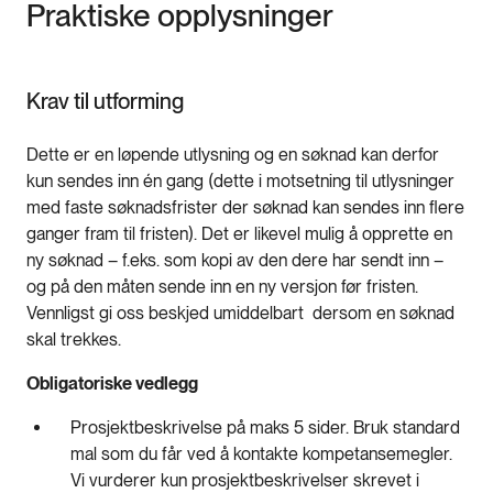
Praktiske opplysninger
Krav til utforming
Dette er en løpende utlysning og en søknad kan derfor
kun sendes inn én gang (dette i motsetning til utlysninger
med faste søknadsfrister der søknad kan sendes inn flere
ganger fram til fristen). Det er likevel mulig å opprette en
ny søknad – f.eks. som kopi av den dere har sendt inn –
og på den måten sende inn en ny versjon før fristen.
Vennligst gi oss beskjed umiddelbart dersom en søknad
skal trekkes.
Obligatoriske vedlegg
Prosjektbeskrivelse på maks 5 sider. Bruk standard
mal som du får ved å kontakte kompetansemegler.
Vi vurderer kun prosjektbeskrivelser skrevet i