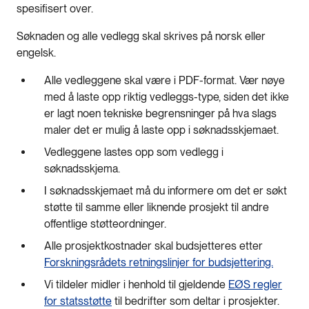
spesifisert over.
Søknaden og alle vedlegg skal skrives på norsk eller
engelsk.
Alle vedleggene skal være i PDF-format. Vær nøye
med å laste opp riktig vedleggs-type, siden det ikke
er lagt noen tekniske begrensninger på hva slags
maler det er mulig å laste opp i søknadsskjemaet.
Vedleggene lastes opp som vedlegg i
søknadsskjema.
I søknadsskjemaet må du informere om det er søkt
støtte til samme eller liknende prosjekt til andre
offentlige støtteordninger.
Alle prosjektkostnader skal budsjetteres etter
Forskningsrådets retningslinjer for budsjettering.
Vi tildeler midler i henhold til gjeldende
EØS regler
for statsstøtte
til bedrifter som deltar i prosjekter.