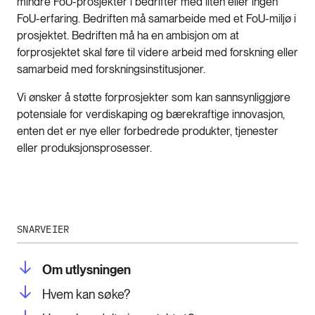
mindre FoU-prosjekter i bedrifter med liten eller ingen
FoU-erfaring. Bedriften må samarbeide med et FoU-miljø i
prosjektet. Bedriften må ha en ambisjon om at
forprosjektet skal føre til videre arbeid med forskning eller
samarbeid med forskningsinstitusjoner.
Vi ønsker å støtte forprosjekter som kan sannsynliggjøre
potensiale for verdiskaping og bærekraftige innovasjon,
enten det er nye eller forbedrede produkter, tjenester
eller produksjonsprosesser.
SNARVEIER
Om utlysningen
Hvem kan søke?