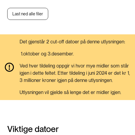
Last ned alle filer
Det gjenstår 2 cut-off datoer på denne utlysningen:
1.oktober og 3.desember.
Ved hver tildeling oppgir vi hvor mye midler som står
igjen i dette feltet. Etter tildeling i juni 2024 er det kr 1,
3 millioner kroner igjen på denne utlysningen.
Utlysningen vil gjelde så lenge det er midler igjen.
Viktige datoer