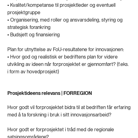
• Kvalitet/kompetanse til prosjektleder og eventuell
prosjektgruppe
• Organisering, med roller og ansvarsdeling, styring og
strategisk forankring
• Budsjett og finansiering
Plan for utnyttelse av FoU-resultatene for innovasjonen:
• Hvor god og realistisk er bedriftens plan for videre
utvikling av ideen når forprosjektet er gjennomført? (f.eks.
i form av hovedprosjekt)
Prosjektideens relevans | FORREGION
Hvor godt vil forprosjektet bidra til at bedriften får erfaring
med å ta forskning i bruk i sitt innovasjonsarbeid?
Hvor godt er forprosjektet i tråd med de regionale
satsingsområdene?