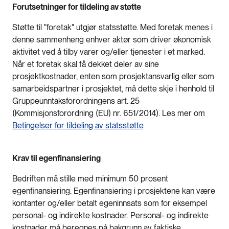
Forutsetninger for tildeling av støtte
Støtte til "foretak" utgjør statsstøtte. Med foretak menes i
denne sammenheng enhver aktør som driver økonomisk
aktivitet ved å tilby varer og/eller tjenester i et marked.
Når et foretak skal få dekket deler av sine
prosjektkostnader, enten som prosjektansvarlig eller som
samarbeidspartner i prosjektet, må dette skje i henhold til
Gruppeunntaksforordningens art. 25
(Kommisjonsforordning (EU) nr. 651/2014). Les mer om
Betingelser for tildeling av statsstøtte
.
Krav til egenfinansiering
Bedriften må stille med minimum 50 prosent
egenfinansiering. Egenfinansiering i prosjektene kan være
kontanter og/eller betalt egeninnsats som for eksempel
personal- og indirekte kostnader. Personal- og indirekte
kostnader må beregnes på bakgrunn av faktiske