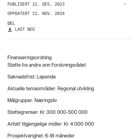
PUBLISERT 22. DES. 2023
OPPDATERT 11. NOV. 2024
DEL
LAST NED
Finansieringsordning
Støtte fra andre enn Forskningsrådet
Søknadsfrist
Løpende
Aktuelle temaområder
Regional utvikling
Målgrupper
Næringsliv
Støttegrenser
Kr 300 000-500 000
Antatt tilgjengelige midler
Kr 4 000 000
Prosjektvarighet
6-18 måneder