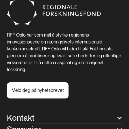
RFF Oslo har som mål å styrke regionens
innovasjonsevne og næringslivets internasjonale
konkurransekraft. RFF Oslo vil bidra til økt FoU innsats
gjennom å mobilisere og kvalifisere bedrifter og offentlige
virksomheter til å delta i nasjonal og internasjonal
forskning.
Meld deg på nyhetsbrevet
Kontakt