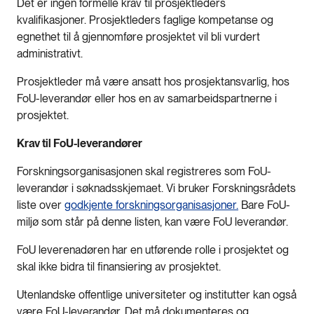
Det er ingen formelle krav til prosjektleders
kvalifikasjoner. Prosjektleders faglige kompetanse og
egnethet til å gjennomføre prosjektet vil bli vurdert
administrativt.
Prosjektleder må være ansatt hos prosjektansvarlig, hos
FoU-leverandør eller hos en av samarbeidspartnerne i
prosjektet.
Krav til FoU-leverandører
Forskningsorganisasjonen skal registreres som FoU-
leverandør i søknadsskjemaet. Vi bruker Forskningsrådets
liste over
godkjente forskningsorganisasjoner.
Bare FoU-
miljø som står på denne listen, kan være FoU leverandør.
FoU leverenadøren har en utførende rolle i prosjektet og
skal ikke bidra til finansiering av prosjektet.
Utenlandske offentlige universiteter og institutter kan også
være FoU-leverandør. Det må dokumenteres og