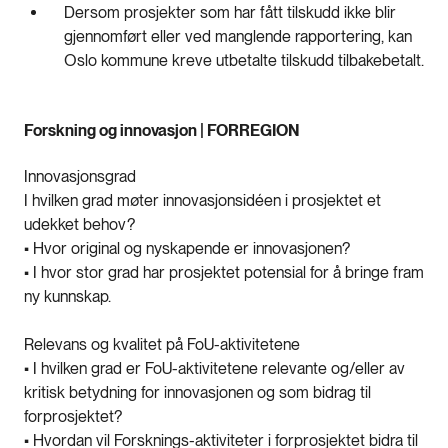
Dersom prosjekter som har fått tilskudd ikke blir
gjennomført eller ved manglende rapportering, kan
Oslo kommune kreve utbetalte tilskudd tilbakebetalt.
Forskning og innovasjon | FORREGION
Innovasjonsgrad
I hvilken grad møter innovasjonsidéen i prosjektet et
udekket behov?
• Hvor original og nyskapende er innovasjonen?
• I hvor stor grad har prosjektet potensial for å bringe fram
ny kunnskap.
Relevans og kvalitet på FoU-aktivitetene
• I hvilken grad er FoU-aktivitetene relevante og/eller av
kritisk betydning for innovasjonen og som bidrag til
forprosjektet?
• Hvordan vil Forsknings-aktiviteter i forprosjektet bidra til