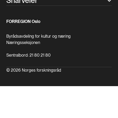
Snarveier
FORREGION Oslo
Byrådsavdeling for kultur og næring
Næringsseksjonen
Sentralbord: 21 80 21 80
© 2026 Norges forskningsråd