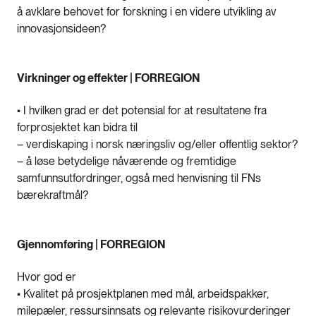
å avklare behovet for forskning i en videre utvikling av
innovasjonsideen?
Virkninger og effekter | FORREGION
• I hvilken grad er det potensial for at resultatene fra
forprosjektet kan bidra til
– verdiskaping i norsk næringsliv og/eller offentlig sektor?
– å løse betydelige nåværende og fremtidige
samfunnsutfordringer, også med henvisning til FNs
bærekraftmål?
Gjennomføring | FORREGION
Hvor god er
• Kvalitet på prosjektplanen med mål, arbeidspakker,
milepæler, ressursinnsats og relevante risikovurderinger