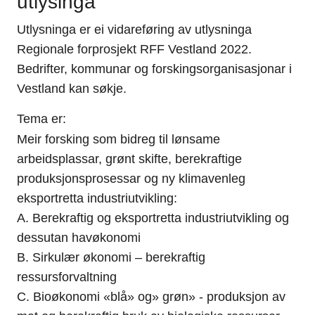
utlysinga
Utlysninga er ei vidareføring av utlysninga
Regionale forprosjekt RFF Vestland 2022.
Bedrifter, kommunar og forskingsorganisasjonar i
Vestland kan søkje.
Tema er:
Meir forsking som bidreg til lønsame
arbeidsplassar, grønt skifte, berekraftige
produksjonsprosessar og ny klimavenleg
eksportretta industriutvikling:
A. Berekraftig og eksportretta industriutvikling og
dessutan havøkonomi
B. Sirkulær økonomi – berekraftig
ressursforvaltning
C. Bioøkonomi «blå» og» grøn» - produksjon av