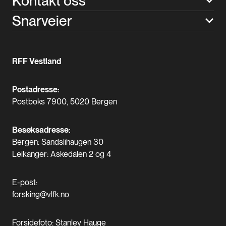
Kontakt oss
Snarveier
RFF Vestland
Postadresse:
Postboks 7900, 5020 Bergen
Besøksadresse:
Bergen: Sandslihaugen 30
Leikanger: Askedalen 2 og 4
E-post:
forsking@vlfk.no
Forsidefoto: Stanley Hauge