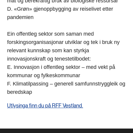
mat og berekraftig bruk av biologiske ressursar
D. «Grøn» gjenoppbygging av reiselivet etter
pandemien
Ein offentleg sektor som saman med
forskingsorganisasjonar utviklar og tek i bruk ny
relevant kunnskap som kan styrkja
innovasjonskraft og tenestetilbodet:
E. Innovasjon i offentleg sektor – med vekt på
kommunar og fylkeskommunar
F. Klimatilpassing – generell samfunnstryggleik og
beredskap
Utlysinga finn du på RFF Vestland.