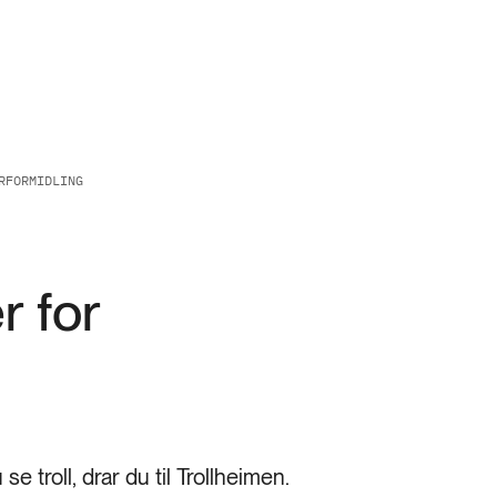
RFORMIDLING
r for
se troll, drar du til Trollheimen.