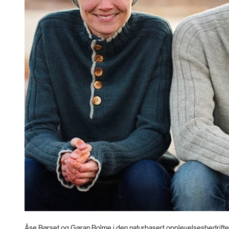
Åse Børset og Gøran Bolme i den naturbasert opplevelsesbedriften i