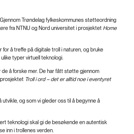
ng? Gjennom Trøndelag fylkeskommunes støtteordning
kere fra NTNU og Nord universitet i prosjektet
Home
for å treffe på digitale troll i naturen, og bruke
like typer virtuell teknologi.
er de å forske mer. De har fått støtte gjennom
 prosjektet
Troll i ord – det er alltid noe i eventyret
 utvikle, og som vi gleder oss til å begynne å
sert teknologi skal gi de besøkende en autentisk
 se inn i trollenes verden.