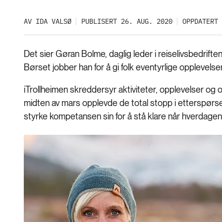
AV IDA VALSØ
PUBLISERT 26. AUG. 2020
OPPDATERT 
Det sier Gøran Bolme, daglig leder i reiselivsbedrift
Børset jobber han for å gi folk eventyrlige opplevelse
iTrollheimen skreddersyr aktiviteter, opplevelser og o
midten av mars opplevde de total stopp i etterspørse
styrke kompetansen sin for å stå klare når hverdagen