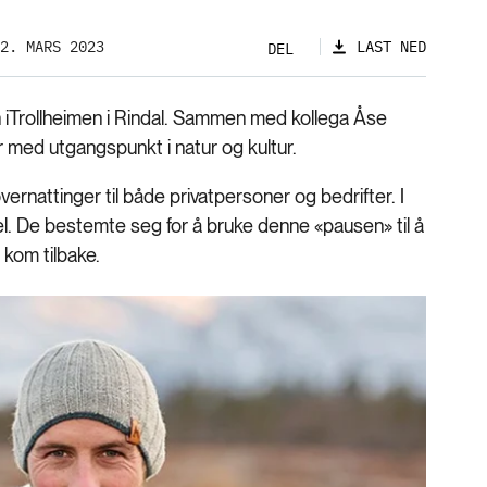
2. MARS 2023
LAST NED
DEL
en iTrollheimen i Rindal. Sammen med kollega Åse
r med utgangspunkt i natur og kultur.
vernattinger til både privatpersoner og bedrifter. I
l. De bestemte seg for å bruke denne «pausen» til å
 kom tilbake.