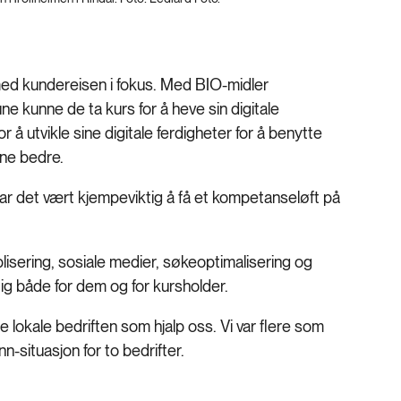
g med kundereisen i fokus. Med BIO-midler
e kunne de ta kurs for å heve sin digitale
å utvikle sine digitale ferdigheter for å benytte
ine bedre.
 har det vært kjempeviktig å få et kompetanseløft på
blisering, sosiale medier, søkeoptimalisering og
ktig både for dem og for kursholder.
le lokale bedriften som hjalp oss. Vi var flere som
n-situasjon for to bedrifter.