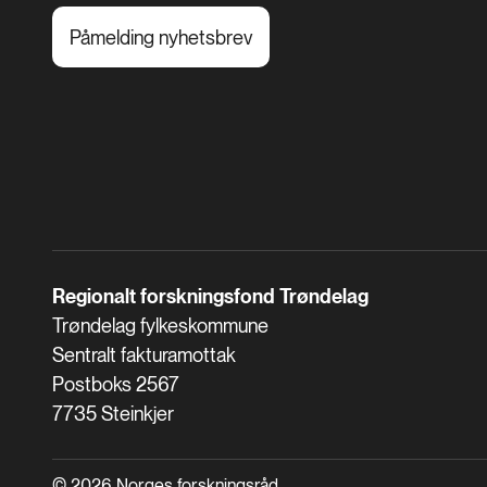
Påmelding nyhetsbrev
Regionalt forskningsfond Trøndelag
Trøndelag fylkeskommune
Sentralt fakturamottak
Postboks 2567
7735 Steinkjer
© 2026 Norges forskningsråd