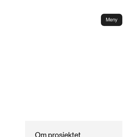
Meny
Om prosjektet