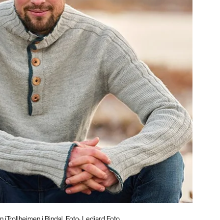
Trollheimen i Rindal. Foto: Lediard Foto.