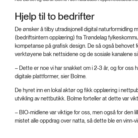
Hjelp til to bedrifter
De ønsker å tilby utradisjonell digital naturformidlin
(bedriftsintern opplæring) fra Trøndelag fylkeskommun
kompetanse på grafisk design. De så også behovet for 
verktøyene bak nettsidene og de sosiale kanalene s
– Dette er noe vi har snakket om i 2-3 år, og for oss
digitale plattformer, sier Bolme.
De hyret inn en lokal aktør og fikk opplæring i nettpu
utvikling av nettbutikk. Bolme forteller at dette var vi
– BIO-midlene var viktige for oss, men også for den lil
mistet alle oppdrag over natta, så dette ble en vinn-vin