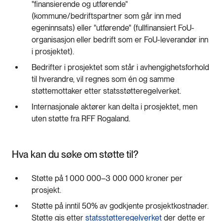
"finansierende og utførende"
(kommune/bedriftspartner som går inn med
egeninnsats) eller "utførende" (fullfinansiert FoU-
organisasjon eller bedrift som er FoU-leverandør inn
i prosjektet).
Bedrifter i prosjektet som står i avhengighetsforhold
til hverandre, vil regnes som én og samme
støttemottaker etter statsstøtteregelverket.
Internasjonale aktører kan delta i prosjektet, men
uten støtte fra RFF Rogaland.
Hva kan du søke om støtte til?
Støtte på 1 000 000–3 000 000 kroner per
prosjekt.
Støtte på inntil 50% av godkjente prosjektkostnader.
Støtte gis etter
statsstøtteregelverket
der dette er