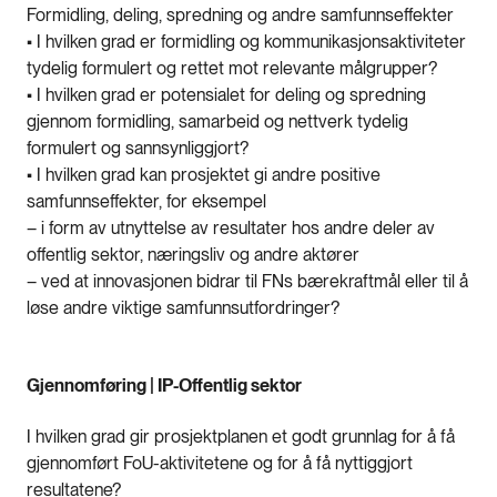
Formidling, deling, spredning og andre samfunnseffekter
• I hvilken grad er formidling og kommunikasjonsaktiviteter
tydelig formulert og rettet mot relevante målgrupper?
• I hvilken grad er potensialet for deling og spredning
gjennom formidling, samarbeid og nettverk tydelig
formulert og sannsynliggjort?
• I hvilken grad kan prosjektet gi andre positive
samfunnseffekter, for eksempel
– i form av utnyttelse av resultater hos andre deler av
offentlig sektor, næringsliv og andre aktører
– ved at innovasjonen bidrar til FNs bærekraftmål eller til å
løse andre viktige samfunnsutfordringer?
Gjennomføring | IP-Offentlig sektor
I hvilken grad gir prosjektplanen et godt grunnlag for å få
gjennomført FoU-aktivitetene og for å få nyttiggjort
resultatene?