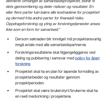
definerer omfanget av samarbeidsprosjektet, bidrar til
dets gjennomføring og deler risikoer og resultater. En
eller flere parter kan bære alle kostnadene for prosjektet
og dermed frita andre parter for finansiell risiko.
Oppdragsforskning og yting av forskningstjenester anses
ikke som en form for samarbeid."
Dersom søknaden blir innvilget må prosjektansvarlig
inngå avtale med alle samarbeidspartnerne.
Forskningsresultatene skal tilgjengeliggjøres ved
deling og publisering i samsvar med
policy for åpen
forskning
.
Prosjektet skal ha en plan for løpende formidling av
prosjektarbeidet og resultater gjennom
prosjektperioden.
Prosjektet skal være brukerstyrt/brukerne skal ha
en reell medvirkning i prosjektene.