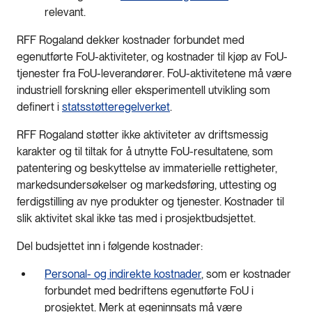
relevant.
RFF Rogaland dekker kostnader forbundet med
egenutførte FoU-aktiviteter, og kostnader til kjøp av FoU-
tjenester fra FoU-leverandører. FoU-aktivitetene må være
industriell forskning eller eksperimentell utvikling som
definert i
statsstøtteregelverket
.
RFF Rogaland støtter ikke aktiviteter av driftsmessig
karakter og til tiltak for å utnytte FoU-resultatene, som
patentering og beskyttelse av immaterielle rettigheter,
markedsundersøkelser og markedsføring, uttesting og
ferdigstilling av nye produkter og tjenester. Kostnader til
slik aktivitet skal ikke tas med i prosjektbudsjettet.
Del budsjettet inn i følgende kostnader:
Personal- og indirekte kostnader
, som er kostnader
forbundet med bedriftens egenutførte FoU i
prosjektet. Merk at egeninnsats må være