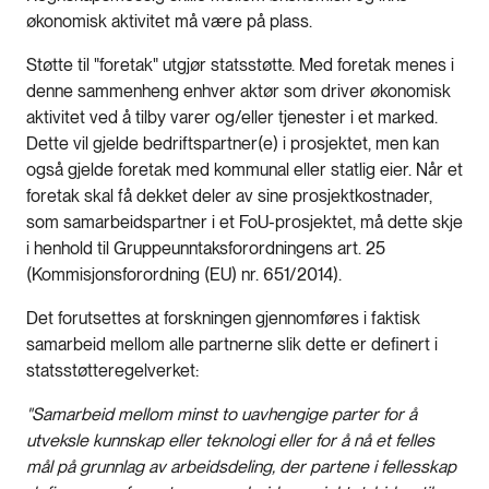
økonomisk aktivitet må være på plass.
Støtte til "foretak" utgjør statsstøtte. Med foretak menes i
denne sammenheng enhver aktør som driver økonomisk
aktivitet ved å tilby varer og/eller tjenester i et marked.
Dette vil gjelde bedriftspartner(e) i prosjektet, men kan
også gjelde foretak med kommunal eller statlig eier. Når et
foretak skal få dekket deler av sine prosjektkostnader,
som samarbeidspartner i et FoU-prosjektet, må dette skje
i henhold til Gruppeunntaksforordningens art. 25
(Kommisjonsforordning (EU) nr. 651/2014).
Det forutsettes at forskningen gjennomføres i faktisk
samarbeid mellom alle partnerne slik dette er definert i
statsstøtteregelverket:
"Samarbeid mellom minst to uavhengige parter for å
utveksle kunnskap eller teknologi eller for å nå et felles
mål på grunnlag av arbeidsdeling, der partene i fellesskap