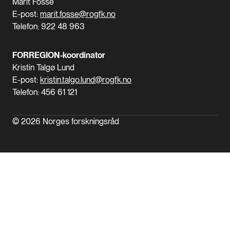
Marit Fosse
E-post:
marit.fosse@rogfk.no
Telefon: 922 48 963
FORREGION-koordinator
Kristin Talgø Lund
E-post:
kristin.talgo.lund@rogfk.no
Telefon: 456 61 121
© 2026 Norges forskningsråd