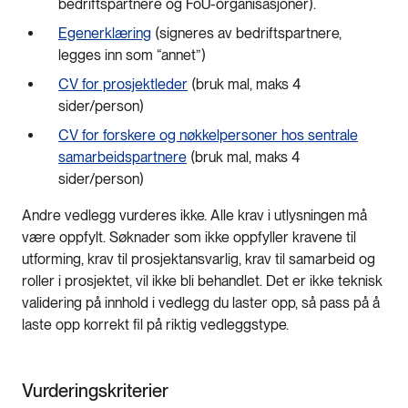
bedriftspartnere og FoU-organisasjoner).
Egenerklæring
(signeres av bedriftspartnere,
legges inn som “annet”)
CV for prosjektleder
(bruk mal, maks 4
sider/person)
CV for forskere og nøkkelpersoner hos sentrale
samarbeidspartnere
(bruk mal, maks 4
sider/person)
Andre vedlegg vurderes ikke. Alle krav i utlysningen må
være oppfylt. Søknader som ikke oppfyller kravene til
utforming, krav til prosjektansvarlig, krav til samarbeid og
roller i prosjektet, vil ikke bli behandlet. Det er ikke teknisk
validering på innhold i vedlegg du laster opp, så pass på å
laste opp korrekt fil på riktig vedleggstype.
Vurderingskriterier