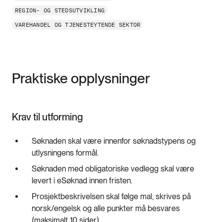
REGION- OG STEDSUTVIKLING
VAREHANDEL OG TJENESTEYTENDE SEKTOR
Praktiske opplysninger
Krav til utforming
Søknaden skal være innenfor søknadstypens og
utlysningens formål.
Søknaden med obligatoriske vedlegg skal være
levert i eSøknad innen fristen.
Prosjektbeskrivelsen skal følge mal, skrives på
norsk/engelsk og alle punkter må besvares
(maksimalt 10 sider).