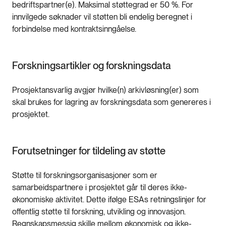
bedriftspartner(e). Maksimal støttegrad er 50 %. For
innvilgede søknader vil støtten bli endelig beregnet i
forbindelse med kontraktsinngåelse.
Forskningsartikler og forskningsdata
Prosjektansvarlig avgjør hvilke(n) arkivløsning(er) som
skal brukes for lagring av forskningsdata som genereres i
prosjektet.
Forutsetninger for tildeling av støtte
Støtte til forskningsorganisasjoner som er
samarbeidspartnere i prosjektet går til deres ikke-
økonomiske aktivitet. Dette ifølge ESAs retningslinjer for
offentlig støtte til forskning, utvikling og innovasjon.
Regnskapsmessig skille mellom økonomisk og ikke-