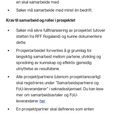
en skal samarbeide med.
Søker må samarbeide med minst én bedrift.
Krav til samarbeid og roller i prosjektet
Søker må sikre fullfinansiering av prosjektet (utover
støtten fra RFF Rogaland) og kunne dokumentere
dette.
Prosjektarbeidet forventes å gi grunnlag for
langsiktig samarbeid mellom partene, utvikling og
spredning av kunnskap og effektiv gjensidig
utnyttelse av resultatene.
Alle prosjektpartnere (utenom prosjektansvarlig)
skal registreres under "Samarbeidspartnere og
FoU-leverandører" i søknadsskjemaet. Du kan lese
mer om samarbeidsavtaler og FoU-
leverandører
her
.
En prosjektpartner skal defineres som enten