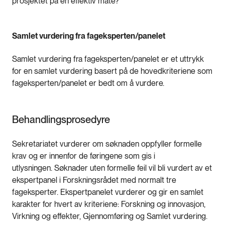
prosjektet på en effektiv måte?
Samlet vurdering fra fageksperten/panelet
Samlet vurdering fra fageksperten/panelet er et uttrykk
for en samlet vurdering basert på de hovedkriteriene som
fageksperten/panelet er bedt om å vurdere.
Behandlingsprosedyre
Sekretariatet vurderer om søknaden oppfyller formelle
krav og er innenfor de føringene som gis i
utlysningen. Søknader uten formelle feil vil bli vurdert av et
ekspertpanel i Forskningsrådet med normalt tre
fageksperter. Ekspertpanelet vurderer og gir en samlet
karakter for hvert av kriteriene: Forskning og innovasjon,
Virkning og effekter, Gjennomføring og Samlet vurdering.