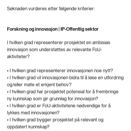
Søknaden vurderes etter følgende kriterier:
Forskning og innovasjon | IP-Offentlig sektor
I hvilken grad representerer prosjektet en ambisiøs
innovasjon som understøttes av relevante FoU-
aktiviteter?
• I hvilken grad representerer innovasjonen noe nytt?
• I hvilken grad vil innovasjonen bidra til å løse en utfordring
og/eller møte et erkjent behov?
• I hvilken grad har prosjektet potensial for å frembringe
ny kunnskap som gir grunnlag for innovasjon?
• I hvilken grad er FoU-aktivitetene nødvendige for å
lykkes med innovasjonen?
• I hvilken grad bygger prosjektet på relevant og
oppdatert kunnskap?