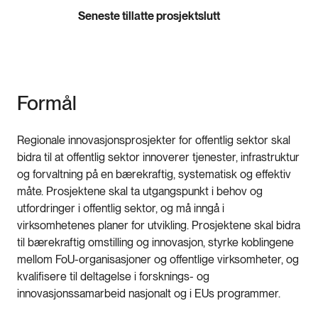
Seneste tillatte prosjektslutt
Formål
Regionale innovasjonsprosjekter for offentlig sektor skal
bidra til at offentlig sektor innoverer tjenester, infrastruktur
og forvaltning på en bærekraftig, systematisk og effektiv
måte. Prosjektene skal ta utgangspunkt i behov og
utfordringer i offentlig sektor, og må inngå i
virksomhetenes planer for utvikling. Prosjektene skal bidra
til bærekraftig omstilling og innovasjon, styrke koblingene
mellom FoU-organisasjoner og offentlige virksomheter, og
kvalifisere til deltagelse i forsknings- og
innovasjonssamarbeid nasjonalt og i EUs programmer.