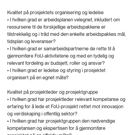
Kvalitet på prosjektets organisering og ledelse
• I hvilken grad er arbeidsplanen velegnet, inkludert om
ressursene til de forskjellige arbeidspakkene er
tilstrekkelig og i tråd med den enkelte arbeidspakkes mål,
tidsplan og leveranser?
• I hvilken grad er samarbeidspartnerne de rette til å
gjennomføre FoU-aktivitetene og med en tydelig og
relevant fordeling av budsjett, roller og ansvar?
• I hvilken grad er ledelse og styring i prosjektet
organisert på en egnet måte?
Kvalitet på prosjektleder og prosjektgruppe
• I hvilken grad har prosjektleder relevant kompetanse og
erfaring for å lede et FoU-prosjekt rettet mot innovasjon
og verdiskaping i offentlig sektor?
• I hvilken grad har prosjektgruppen den nødvendige
kompetansen og ekspertisen for å gjennomføre