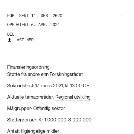
PUBLISERT 11. DES. 2020
OPPDATERT 6. APR. 2021
DEL
LAST NED
Finansieringsordning
Støtte fra andre enn Forskningsrådet
Søknadsfrist
17. mars 2021, kl. 13.00 CET
Aktuelle temaområder
Regional utvikling
Målgrupper
Offentlig sektor
Støttegrenser
Kr 1 000 000-3 000 000
Antatt tilgjengelige midler