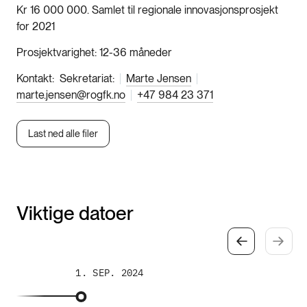
Kr 16 000 000. Samlet til regionale innovasjonsprosjekt
for 2021
Prosjektvarighet
12-36 måneder
Kontakt
Sekretariat:
Marte Jensen
marte.jensen@rogfk.no
+47 984 23 371
Last ned alle filer
Viktige datoer
1. SEP. 2024