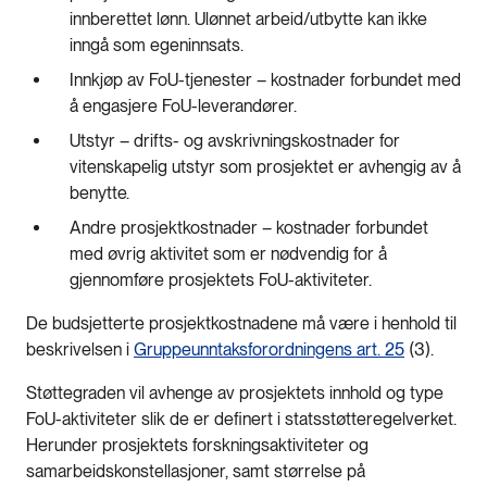
innberettet lønn. Ulønnet arbeid/utbytte kan ikke
inngå som egeninnsats.
Innkjøp av FoU-tjenester – kostnader forbundet med
å engasjere FoU-leverandører.
Utstyr – drifts- og avskrivningskostnader for
vitenskapelig utstyr som prosjektet er avhengig av å
benytte.
Andre prosjektkostnader – kostnader forbundet
med øvrig aktivitet som er nødvendig for å
gjennomføre prosjektets FoU-aktiviteter.
De budsjetterte prosjektkostnadene må være i henhold til
beskrivelsen i
Gruppeunntaksforordningens art. 25
(3).
Støttegraden vil avhenge av prosjektets innhold og type
FoU-aktiviteter slik de er definert i statsstøtteregelverket.
Herunder prosjektets forskningsaktiviteter og
samarbeidskonstellasjoner, samt størrelse på