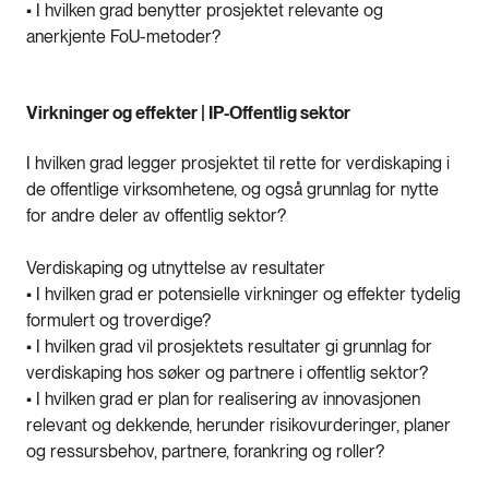
• I hvilken grad benytter prosjektet relevante og
anerkjente FoU-metoder?
Virkninger og effekter | IP-Offentlig sektor
I hvilken grad legger prosjektet til rette for verdiskaping i
de offentlige virksomhetene, og også grunnlag for nytte
for andre deler av offentlig sektor?
Verdiskaping og utnyttelse av resultater
• I hvilken grad er potensielle virkninger og effekter tydelig
formulert og troverdige?
• I hvilken grad vil prosjektets resultater gi grunnlag for
verdiskaping hos søker og partnere i offentlig sektor?
• I hvilken grad er plan for realisering av innovasjonen
relevant og dekkende, herunder risikovurderinger, planer
og ressursbehov, partnere, forankring og roller?