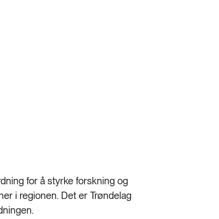
dning for å styrke forskning og
er i regionen. Det er Trøndelag
dningen.