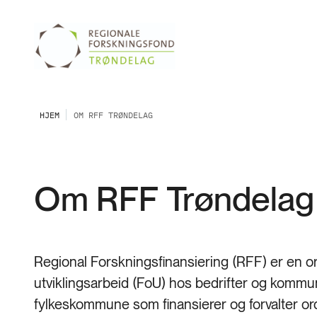
HJEM
OM RFF TRØNDELAG
Om RFF Trøndelag
Regional Forskningsfinansiering (RFF) er en or
utviklingsarbeid (FoU) hos bedrifter og kommun
fylkeskommune som finansierer og forvalter or