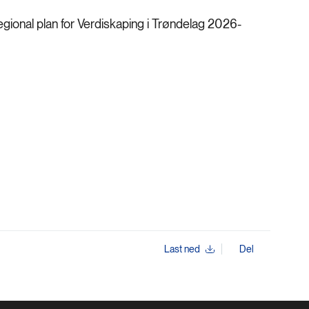
gional plan for Verdiskaping i Trøndelag 2026-
Last ned
Del